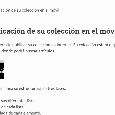
cación de su colección en el móvil
icación de su colección en el móv
rmite publicar su colección en Internet. Su colección estará dis
 donde podrá buscar artículos.
n línea se estructurará en tres fases:
 sus diferentes listas.
de cada lista.
llada de cada elemento.