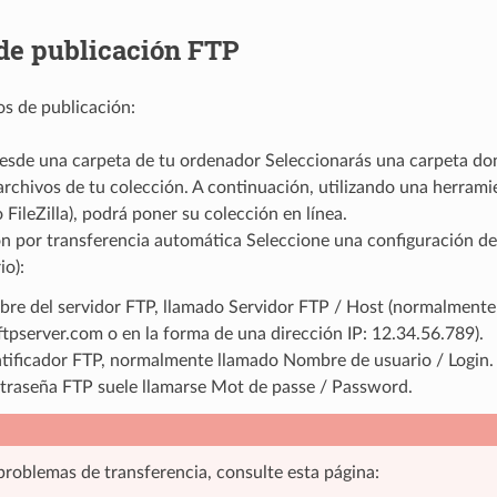
de publicación FTP
s de publicación:
desde una carpeta de tu ordenador Seleccionarás una carpeta do
archivos de tu colección. A continuación, utilizando una herrami
FileZilla), podrá poner su colección en línea.
n por transferencia automática Seleccione una configuración de
io):
bre del servidor FTP, llamado Servidor FTP / Host (normalmente 
ftpserver.com o en la forma de una dirección IP: 12.34.56.789).
ntificador FTP, normalmente llamado Nombre de usuario / Login.
traseña FTP suele llamarse Mot de passe / Password.
 problemas de transferencia, consulte esta página: