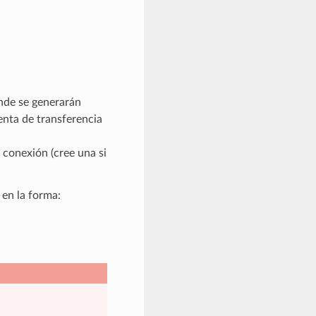
nde se generarán
enta de transferencia
 conexión (cree una si
en la forma: